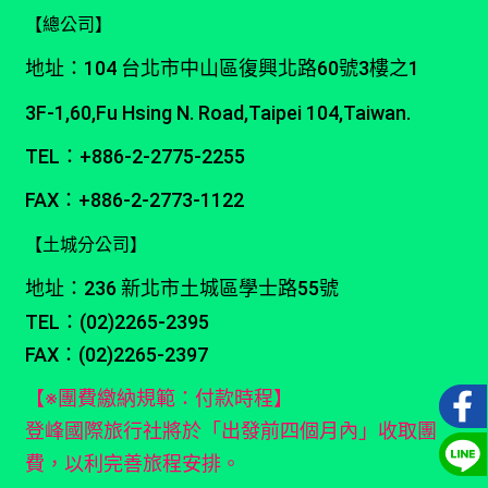
【總公司】
地址：104 台北市中山區復興北路60號3樓之1
3F-1,60,Fu Hsing N. Road,Taipei 104,Taiwan.
TEL：+886-2-2775-2255
FAX：+886-2-2773-1122
【土城分公司】
地址：236 新北市土城區學士路55號
TEL：(02)2265-2395
FAX：(02)2265-2397
【※團費繳納規範：付款時程】
登峰國際旅行社將於「出發前四個月內」收取團
費，以利完善旅程安排。