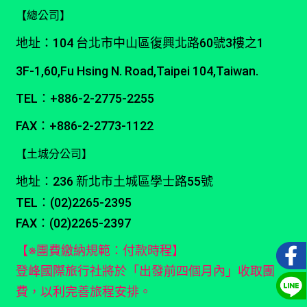
【總公司】
地址：104 台北市中山區復興北路60號3樓之1
3F-1,60,Fu Hsing N. Road,Taipei 104,Taiwan.
TEL：+886-2-2775-2255
FAX：+886-2-2773-1122
【土城分公司】
地址：236 新北市土城區學士路55號
TEL：(02)2265-2395
FAX：(02)2265-2397
【※團費繳納規範：付款時程】
登峰國際旅行社將於「出發前四個月內」收取團
費，以利完善旅程安排。