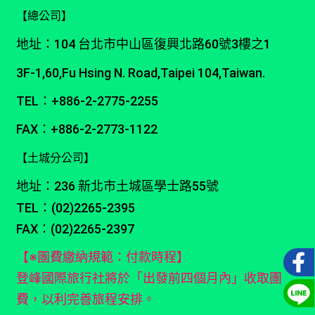
【總公司】
地址：104 台北市中山區復興北路60號3樓之1
3F-1,60,Fu Hsing N. Road,Taipei 104,Taiwan.
TEL：+886-2-2775-2255
FAX：+886-2-2773-1122
【土城分公司】
地址：236 新北市土城區學士路55號
TEL：(02)2265-2395
FAX：(02)2265-2397
【※團費繳納規範：付款時程】
登峰國際旅行社將於「出發前四個月內」收取團
費，以利完善旅程安排。